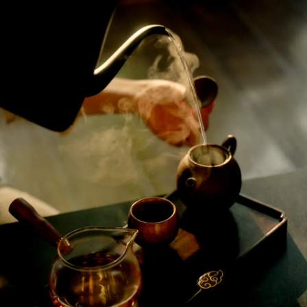
上海璞麗
立即预订