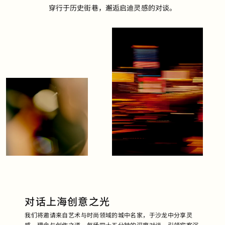
穿行于历史街巷，邂逅启迪灵感的对谈。
对话上海创意之光
我们将邀请来自艺术与时尚领域的城中名家，于沙龙中分享灵