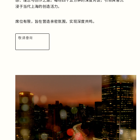
感、理念与创作之道。每场四十五分钟的深度对谈，引领宾客沉
浸于当代上海的创造活力。
席位有限，旨在营造亲密氛围，实现深度共鸣。
敬请垂询